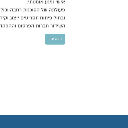
אישי ומגע אומנותי.
פעולתה של הסוכנות רחבה וכול
ובחול פיתוח תסריטים ייצוג וקידו
השידור חברות הפרסום וההפקה ב
קרא עוד