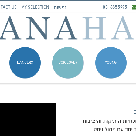
03-6855995
TACT US
MY SELECTION
נגישות
DANCERS
VOICEOVER
YOUNG
ם
נויות הותיקות והיציבות
יחד עם ניהול ויחס