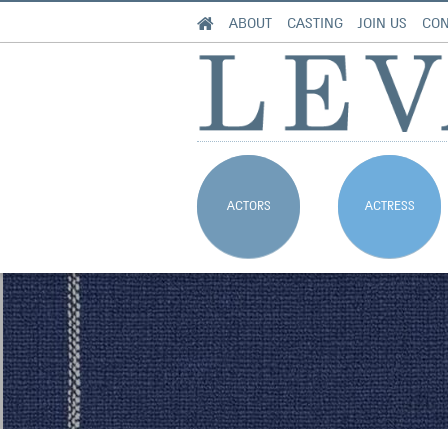
ABOUT
CASTING
JOIN US
CON
ACTORS
ACTRESS