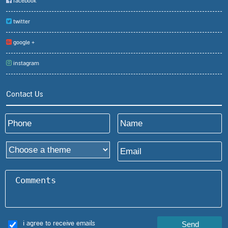
facebook
twitter
google +
instagram
Contact Us
i agree to receive emails