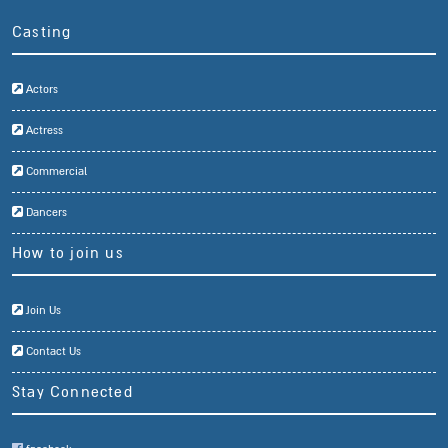
Casting
Actors
Actress
Commercial
Dancers
How to join us
Join Us
Contact Us
Stay Connected