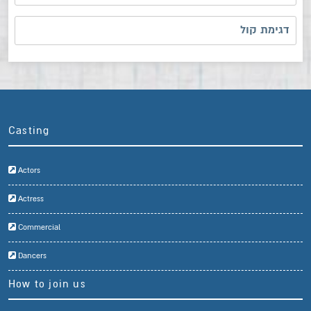
דגימת קול
Casting
Actors
Actress
Commercial
Dancers
How to join us