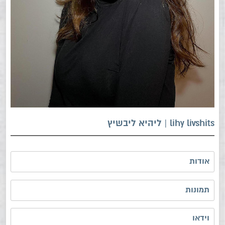
lihy livshits | ליהיא ליבשיץ
אודות
תמונות
וידאו