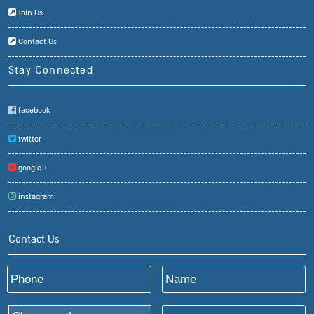
Join Us
Contact Us
Stay Connected
facebook
twitter
google +
instagram
Contact Us