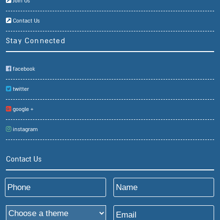
Join Us
Contact Us
Stay Connected
facebook
twitter
google +
instagram
Contact Us