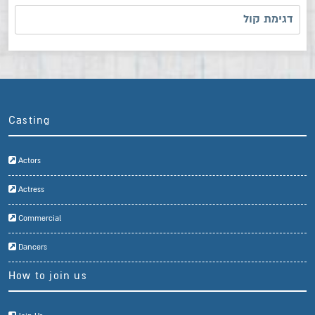
דגימת קול
Casting
Actors
Actress
Commercial
Dancers
How to join us